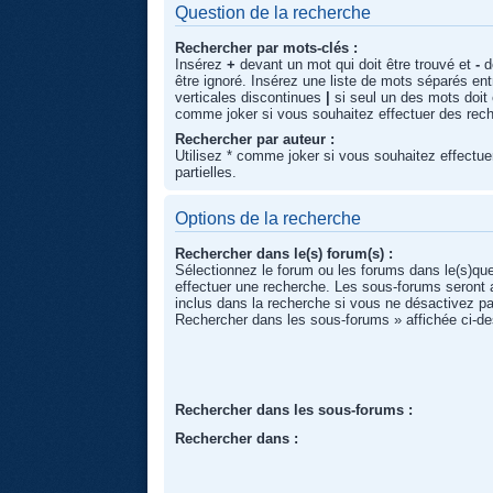
Question de la recherche
Rechercher par mots-clés :
Insérez
+
devant un mot qui doit être trouvé et
-
d
être ignoré. Insérez une liste de mots séparés en
verticales discontinues
|
si seul un des mots doit ê
comme joker si vous souhaitez effectuer des rech
Rechercher par auteur :
Utilisez * comme joker si vous souhaitez effectu
partielles.
Options de la recherche
Rechercher dans le(s) forum(s) :
Sélectionnez le forum ou les forums dans le(s)qu
effectuer une recherche. Les sous-forums seront
inclus dans la recherche si vous ne désactivez pa
Rechercher dans les sous-forums » affichée ci-d
Rechercher dans les sous-forums :
Rechercher dans :