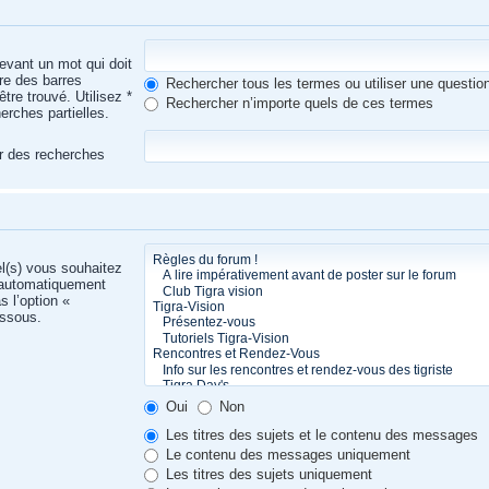
evant un mot qui doit
tre des barres
Rechercher tous les termes ou utiliser une quest
tre trouvé. Utilisez *
Rechercher n’importe quels de ces termes
erches partielles.
er des recherches
el(s) vous souhaitez
 automatiquement
s l’option «
essous.
Oui
Non
Les titres des sujets et le contenu des messages
Le contenu des messages uniquement
Les titres des sujets uniquement