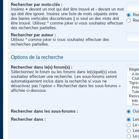
Rechercher par mots-clés :
Insérez
+
devant un mot qui doit être trouvé et
-
devant un mot
qui doit être ignoré. Insérez une liste de mots séparés entre
Rec
des barres verticales discontinues
|
si seul un des mots doit
Rec
être trouvé. Utilisez * comme joker si vous souhaitez effectuer
des recherches partielles.
Rechercher par auteur :
Utilisez * comme joker si vous souhaitez effectuer des
recherches partielles.
Options de la recherche
Rechercher dans le(s) forum(s) :
Sélectionnez le forum ou les forums dans le(s)quel(s) vous
souhaitez effectuer une recherche. Les sous-forums seront
automatiquement inclus dans la recherche si vous ne
désactivez pas l’option « Rechercher dans les sous-forums »
affichée ci-dessous.
Rechercher dans les sous-forums :
Ou
Rechercher dans :
Les
Le 
Les
Le 