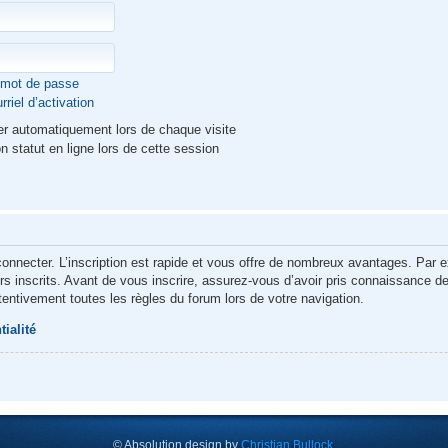
n mot de passe
riel d’activation
r automatiquement lors de chaque visite
statut en ligne lors de cette session
connecter. L’inscription est rapide et vous offre de nombreux avantages. Par 
rs inscrits. Avant de vous inscrire, assurez-vous d’avoir pris connaissance de n
ttentivement toutes les règles du forum lors de votre navigation.
tialité
© Absolution design by
Christian Bullock
.