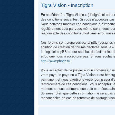
Tigra Vision - Inscription
En accédant à « Tigra Vision » (désigné ici par « 
des conditions suivantes. Si vous n’acceptez pas d
Nous pouvons modifier ces conditions à n’importe
régulièrement cela par vous-même car si vous cont
responsable des conditions modifiées et/ou mises 
Nos forums sont propulsés par phpBB (désignés ic
solution de création de forums déclarée sous la 
Le logiciel phpBB a pour seul but de faciliter le
et/ou que nous n’acceptons pas. Si vous souhaite
http://www.phpbb.fr/
.
Vous acceptez de ne publier aucun contenu à carac
votre pays, le pays où « Tigra Vision » est héber
permanent et nous avertirons votre fournisseur d’
renforcement de ces conditions. Vous acceptez le fa
moment si nous estimons que cela est nécessaire.
données. Bien que cette information ne sera pas d
responsables en cas de tentative de piratage vi