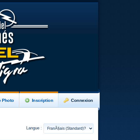
e Photo
Inscription
Connexion
Langue :