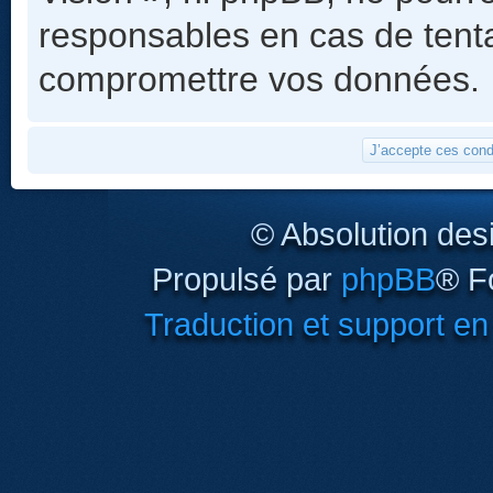
responsables en cas de tenta
compromettre vos données.
© Absolution des
Propulsé par
phpBB
® F
Traduction et support en