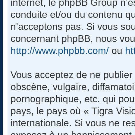
internet, le phpBB Group n’e
conduite et/ou du contenu q
n’acceptons pas. Si vous sou
concernant phpBB, nous vous
http://www.phpbb.com/
ou
ht
Vous acceptez de ne publier
obscène, vulgaire, diffamato
pornographique, etc. qui pour
pays, le pays où « Tigra Visi
internationale. Si vous ne r
exposez à un bannissement 