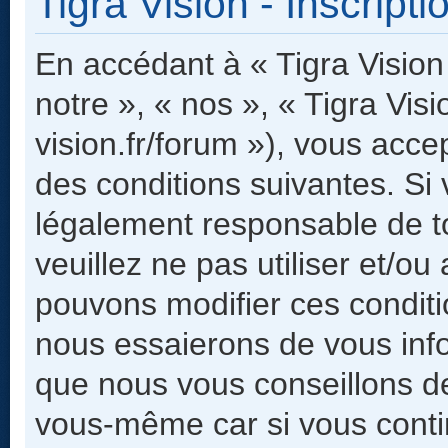
Tigra Vision - Inscripti
En accédant à « Tigra Vision 
notre », « nos », « Tigra Visi
vision.fr/forum »), vous acc
des conditions suivantes. Si
légalement responsable de to
veuillez ne pas utiliser et/o
pouvons modifier ces condit
nous essaierons de vous info
que nous vous conseillons de
vous-même car si vous contin