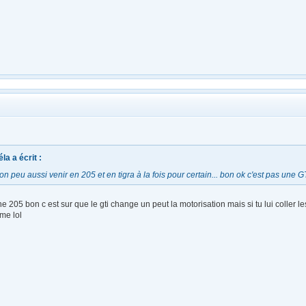
a a écrit :
'on peu aussi venir en 205 et en tigra à la fois pour certain... bon ok c'est pas une
e 205 bon c est sur que le gti change un peut la motorisation mais si tu lui coller l
me lol