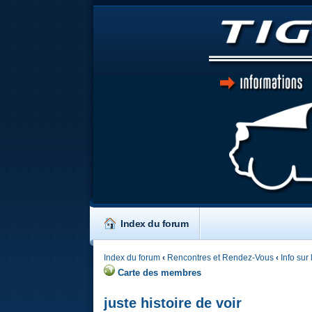
Index du forum
Index du forum
‹
Rencontres et Rendez-Vous
‹
Info sur
Carte des membres
juste histoire de voir