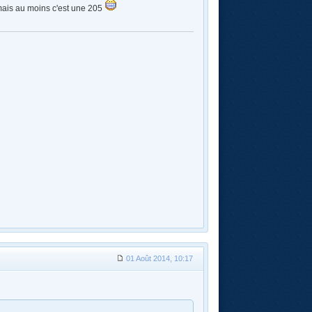
I mais au moins c'est une 205
01 Août 2014, 10:17