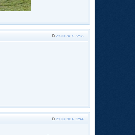
29 Juil 2014, 22:35
29 Juil 2014, 22:44