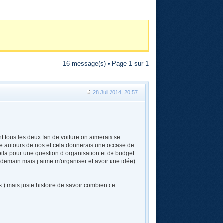
16 message(s) • Page
1
sur
1
28 Juil 2014, 20:57
.
nt tous les deux fan de voiture on aimerais se
ure autours de nos et cela donnerais une occase de
voila pour une question d organisation et de budget
s demain mais j aime m'organiser et avoir une idée)
 ) mais juste histoire de savoir combien de