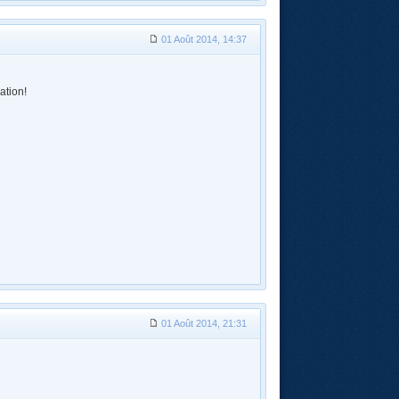
01 Août 2014, 14:37
ation!
01 Août 2014, 21:31