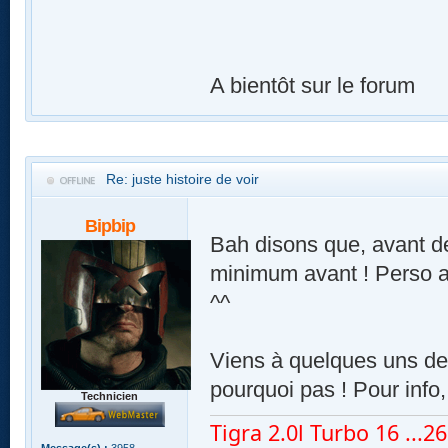
A bientôt sur le forum
Re: juste histoire de voir
Bipbip
Bah disons que, avant de
minimum avant ! Perso ar
^^
Viens à quelques uns de 
pourquoi pas ! Pour info,
Technicien
Tigra 2.0l Turbo 16 ...260
Message(s) :
3958