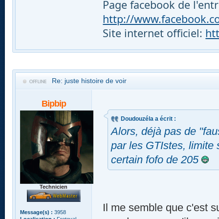
Page facebook de l'entr
http://www.facebook.com
Site internet officiel:
ht
Re: juste histoire de voir
Bipbip
Doudouzéla a écrit :
Alors, déjà pas de "fau
par les GTIstes, limite
certain fofo de 205
Technicien
Il me semble que c'est su
Message(s) :
3958