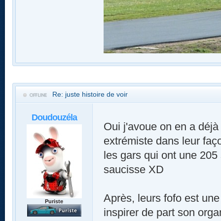
Re: juste histoire de voir
Doudouzéla
Oui j'avoue on en a déjà 
extrémiste dans leur faço
les gars qui ont une 205 s
saucisse XD
Après, leurs fofo est une
Puriste
inspirer de part son organ