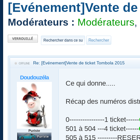
[Evénement]Vente de 
Modérateurs :
Modérateurs
,
Sujet verrouillé
Re: [Evénement]Vente de ticket Tombola 2015
Doudouzéla
Ce qui donne.....
Récap des numéros distr
0----------------1 ticket------
501 à 504 ---4 ticket------
Puriste
505 à 515 ---------RES