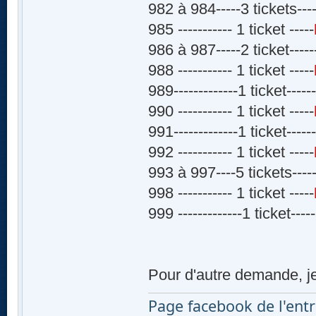
982 à 984-----3 tickets----
985 ----------- 1 ticket -----
986 à 987-----2 ticket-----
988 ----------- 1 ticket -----
989-------------1 ticket-----
990 ----------- 1 ticket -----
991-------------1 ticket-----
992 ----------- 1 ticket -----
993 à 997----5 tickets-----
998 ----------- 1 ticket -----
999 -------------1 ticket-----
Pour d'autre demande, j
Page facebook de l'entr