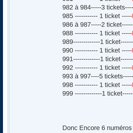
982 à 984-----3 tickets----
985 ----------- 1 ticket -----
986 à 987-----2 ticket-----
988 ----------- 1 ticket -----
989-------------1 ticket-----
990 ----------- 1 ticket -----
991-------------1 ticket-----
992 ----------- 1 ticket -----
993 à 997----5 tickets-----
998 ----------- 1 ticket -----
999 -------------1 ticket-----
Donc Encore 6 numéros D