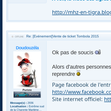
http://mhz-en-tigra.bl
Re: [Evénement]Vente de ticket Tombola 2015
Doudouzéla
Ok pas de soucis
Alors d'autres personnes 
reprendre
Page facebook de l'entr
http://www.facebook.com
Puriste
Site internet officiel:
ht
Message(s) :
2936
Localisation :
Extrême sud
de la Charente Maritime....