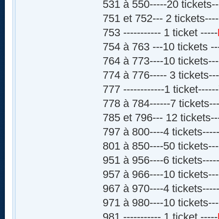
531 à 550-----20 tickets--
751 et 752--- 2 tickets----
753 ----------- 1 ticket -----
754 à 763 ---10 tickets --
764 à 773----10 tickets---
774 à 776----- 3 tickets---
777 ------------1 ticket------
778 à 784------7 tickets---
785 et 796--- 12 tickets--
797 à 800----4 tickets-----
801 à 850----50 tickets---
951 à 956----6 tickets-----
957 à 966----10 tickets---
967 à 970----4 tickets-----
971 à 980----10 tickets---
981 ----------- 1 ticket -----