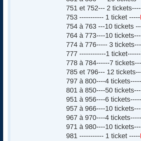
751 et 752--- 2 tickets----
753 ----------- 1 ticket -----
754 à 763 ---10 tickets --
764 à 773----10 tickets---
774 à 776----- 3 tickets---
777 ------------1 ticket------
778 à 784------7 tickets---
785 et 796--- 12 tickets--
797 à 800----4 tickets-----
801 à 850----50 tickets---
951 à 956----6 tickets-----
957 à 966----10 tickets---
967 à 970----4 tickets-----
971 à 980----10 tickets---
981 ----------- 1 ticket -----