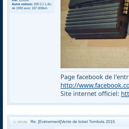
KM:
115000
Autre voiture:
205 CJ 1,4Li
de 1993 avec 197 000km
Page facebook de l'entr
http://www.facebook.com
Site internet officiel:
ht
Re: [Evénement]Vente de ticket Tombola 2015