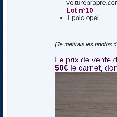
voiturepropre.c
Lot n°10
1 polo opel
(Je mettrais les photos d
Le prix de vente 
50€
le carnet, don