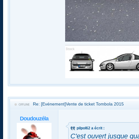
Re: [Evénement]Vente de ticket Tombola 2015
Doudouzéla
pilpol62 a écrit :
C'est ouvert jusque qu