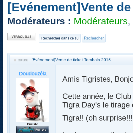
[Evénement]Vente de 
Modérateurs :
Modérateurs
,
Sujet verrouillé
[Evénement]Vente de ticket Tombola 2015
Doudouzéla
Amis Tigristes, Bonjo
Cette année, le Club
Tigra Day's le tirage
Tigra!! (oh surprise!!
Puriste