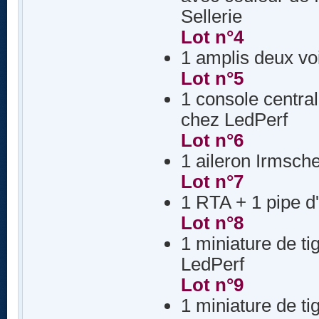
Sellerie
Lot n°4
1 amplis deux vo
Lot n°5
1 console central
chez LedPerf
Lot n°6
1 aileron Irmsch
Lot n°7
1 RTA + 1 pipe d
Lot n°8
1 miniature de t
LedPerf
Lot n°9
1 miniature de t