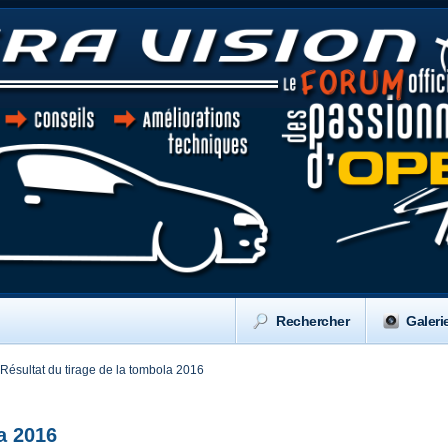
Rechercher
Galeri
Résultat du tirage de la tombola 2016
a 2016