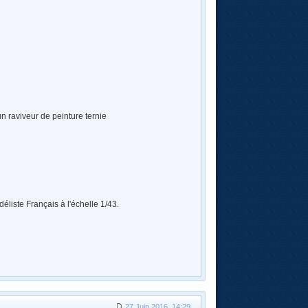
 raviveur de peinture ternie
éliste Français à l'échelle 1/43.
27 Juin 2016, 14:29