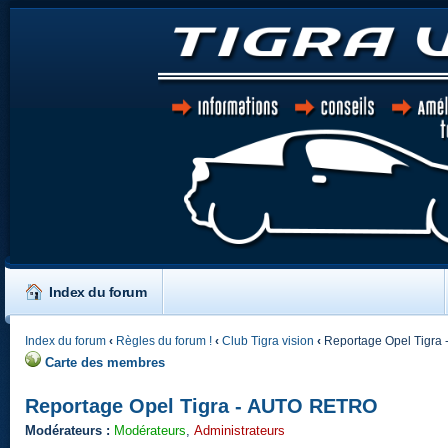
Index du forum
Index du forum
‹
Règles du forum !
‹
Club Tigra vision
‹
Reportage Opel Tigra
Carte des membres
Reportage Opel Tigra - AUTO RETRO
Modérateurs :
Modérateurs
,
Administrateurs