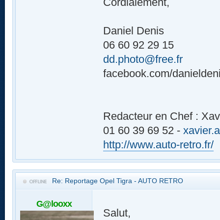
Cordialement,
Daniel Denis
06 60 92 29 15
dd.photo@free.fr
facebook.com/danielden
Redacteur en Chef : Xav
01 60 39 69 52 -
xavier.
http://www.auto-retro.fr/
Re: Reportage Opel Tigra - AUTO RETRO
G@looxx
Salut,