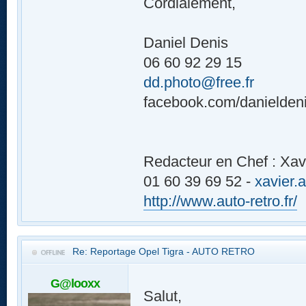
Cordialement,
Daniel Denis
06 60 92 29 15
dd.photo@free.fr
facebook.com/danielden
Redacteur en Chef : Xav
01 60 39 69 52 -
xavier.
http://www.auto-retro.fr/
Re: Reportage Opel Tigra - AUTO RETRO
G@looxx
Salut,