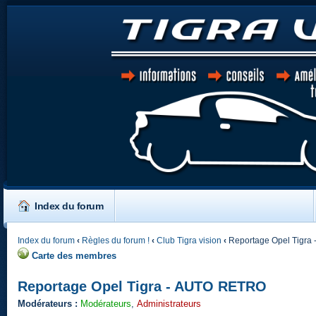
Index du forum
Index du forum
‹
Règles du forum !
‹
Club Tigra vision
‹
Reportage Opel Tigra
Carte des membres
Reportage Opel Tigra - AUTO RETRO
Modérateurs :
Modérateurs
,
Administrateurs