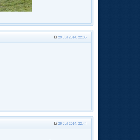
29 Juil 2014, 22:35
29 Juil 2014, 22:44