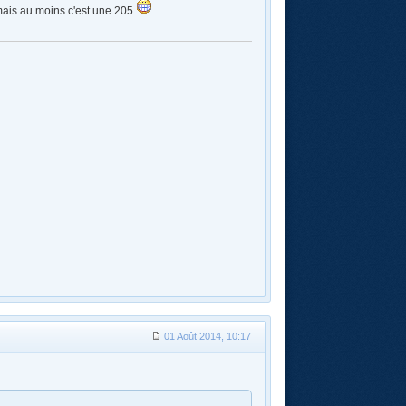
I mais au moins c'est une 205
01 Août 2014, 10:17