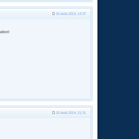
01 Août 2014, 14:37
ation!
01 Août 2014, 21:31