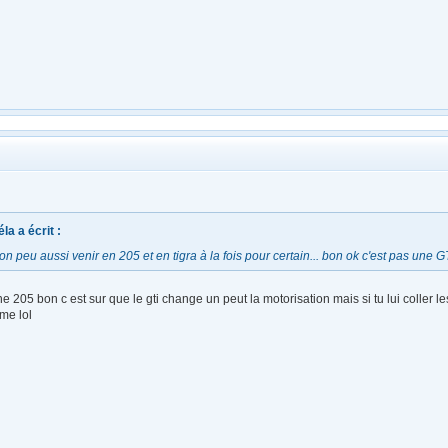
a a écrit :
'on peu aussi venir en 205 et en tigra à la fois pour certain... bon ok c'est pas une
e 205 bon c est sur que le gti change un peut la motorisation mais si tu lui coller l
me lol