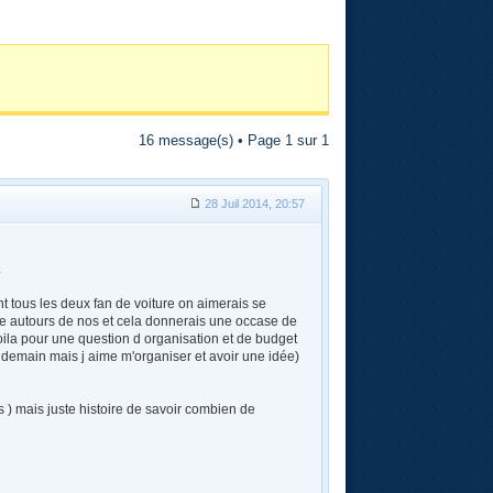
16 message(s) • Page
1
sur
1
28 Juil 2014, 20:57
.
nt tous les deux fan de voiture on aimerais se
ure autours de nos et cela donnerais une occase de
voila pour une question d organisation et de budget
s demain mais j aime m'organiser et avoir une idée)
 ) mais juste histoire de savoir combien de