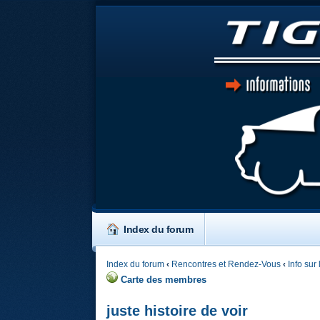
Index du forum
Index du forum
‹
Rencontres et Rendez-Vous
‹
Info sur
Carte des membres
juste histoire de voir