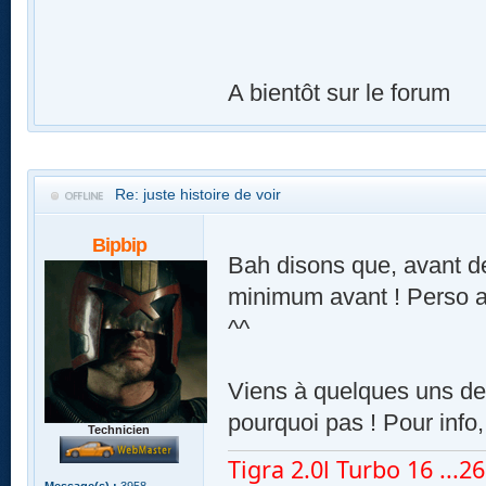
A bientôt sur le forum
Re: juste histoire de voir
Bipbip
Bah disons que, avant de
minimum avant ! Perso ar
^^
Viens à quelques uns de 
pourquoi pas ! Pour info,
Technicien
Tigra 2.0l Turbo 16 ...260
Message(s) :
3958