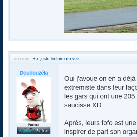
Re: juste histoire de voir
Doudouzéla
Oui j'avoue on en a déjà 
extrémiste dans leur faço
les gars qui ont une 205 s
saucisse XD
Après, leurs fofo est une
Puriste
inspirer de part son organ