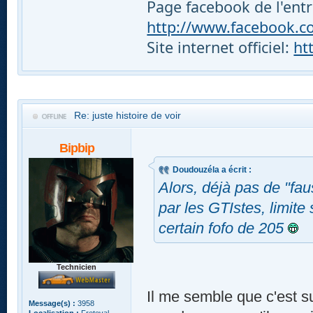
Page facebook de l'entr
http://www.facebook.com
Site internet officiel:
ht
Re: juste histoire de voir
Bipbip
Doudouzéla a écrit :
Alors, déjà pas de "fau
par les GTIstes, limite
certain fofo de 205
Technicien
Il me semble que c'est su
Message(s) :
3958