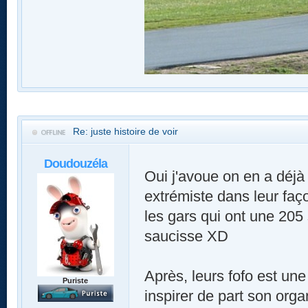
Re: juste histoire de voir
Doudouzéla
Oui j'avoue on en a déjà 
extrémiste dans leur faço
les gars qui ont une 205 s
saucisse XD
Après, leurs fofo est une
Puriste
inspirer de part son organ