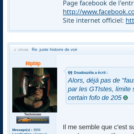
Page facebook de l'entr
http://www.facebook.com
Site internet officiel:
ht
Re: juste histoire de voir
Bipbip
Doudouzéla a écrit :
Alors, déjà pas de "fau
par les GTIstes, limite
certain fofo de 205
Technicien
Il me semble que c'est su
Message(s) :
3958