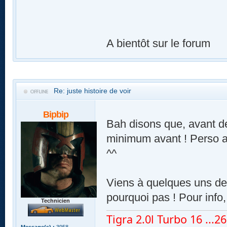
A bientôt sur le forum
Re: juste histoire de voir
Bipbip
Bah disons que, avant de
minimum avant ! Perso ar
^^
Viens à quelques uns de 
pourquoi pas ! Pour info,
Technicien
Tigra 2.0l Turbo 16 ...260
Message(s) :
3958