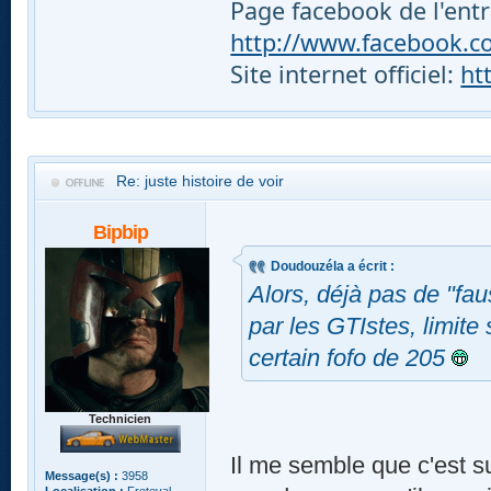
Page facebook de l'entr
http://www.facebook.com
Site internet officiel:
ht
Re: juste histoire de voir
Bipbip
Doudouzéla a écrit :
Alors, déjà pas de "fau
par les GTIstes, limite
certain fofo de 205
Technicien
Il me semble que c'est su
Message(s) :
3958