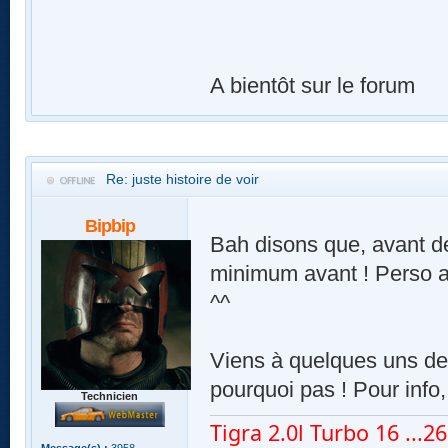
A bientôt sur le forum
Re: juste histoire de voir
Bipbip
Bah disons que, avant de
minimum avant ! Perso ar
^^
Viens à quelques uns de 
pourquoi pas ! Pour info,
Technicien
Tigra 2.0l Turbo 16 ...260
Message(s) :
3958