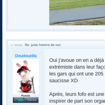
Re: juste histoire de voir
Doudouzéla
Oui j'avoue on en a déjà 
extrémiste dans leur faço
les gars qui ont une 205 s
saucisse XD
Après, leurs fofo est une
Puriste
inspirer de part son organ