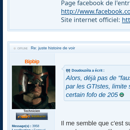
Page facebook de l'entr
http://www.facebook.com
Site internet officiel:
ht
Re: juste histoire de voir
Bipbip
Doudouzéla a écrit :
Alors, déjà pas de "fau
par les GTIstes, limite
certain fofo de 205
Technicien
Il me semble que c'est su
Message(s) :
3958