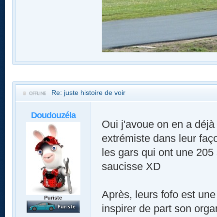
Re: juste histoire de voir
Doudouzéla
Oui j'avoue on en a déjà 
extrémiste dans leur faço
les gars qui ont une 205 s
saucisse XD
Après, leurs fofo est une
Puriste
inspirer de part son organ