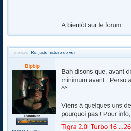
A bientôt sur le forum
Re: juste histoire de voir
Bipbip
Bah disons que, avant de
minimum avant ! Perso ar
^^
Viens à quelques uns de 
pourquoi pas ! Pour info,
Technicien
Tigra 2.0l Turbo 16 ...260
Message(s) :
3958