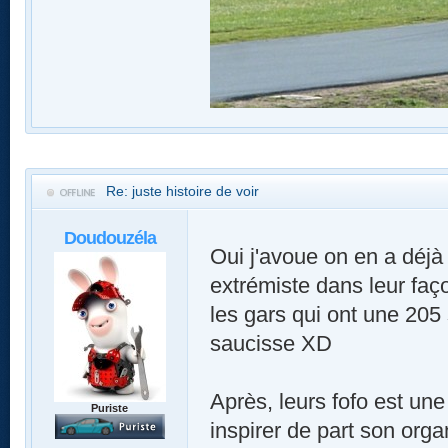
Re: juste histoire de voir
Doudouzéla
Oui j'avoue on en a déjà 
extrémiste dans leur faço
les gars qui ont une 205 s
saucisse XD
Après, leurs fofo est une
Puriste
inspirer de part son organ