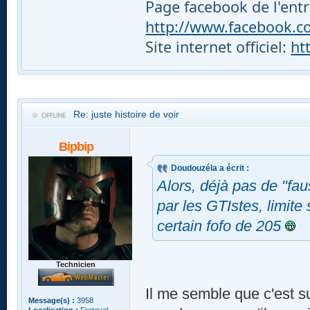
Page facebook de l'entr
http://www.facebook.com
Site internet officiel:
ht
Re: juste histoire de voir
Bipbip
Doudouzéla a écrit :
Alors, déjà pas de "fau
par les GTIstes, limite
certain fofo de 205
Technicien
Il me semble que c'est su
Message(s) :
3958