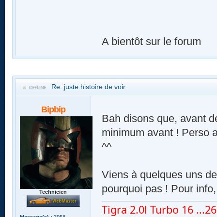
A bientôt sur le forum
Re: juste histoire de voir
Bipbip
Bah disons que, avant de
minimum avant ! Perso ar
^^
Viens à quelques uns de 
pourquoi pas ! Pour info,
Technicien
Tigra 2.0l Turbo 16 ...260
Message(s) :
3958